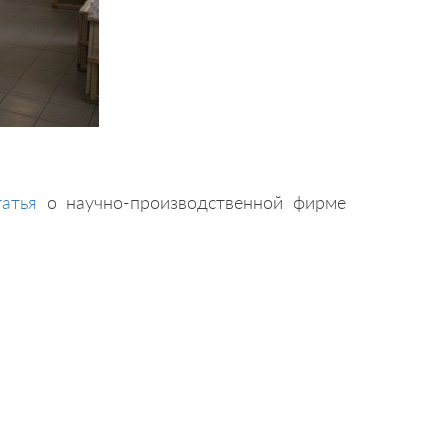
татья
о научно-производственной фирме