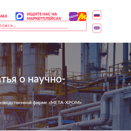
ИЩИТЕ НАС НА
MAX
МАРКЕТПЛЕЙСАХ
тья о научно-
производственной фирме «МЕТА-ХРОМ»