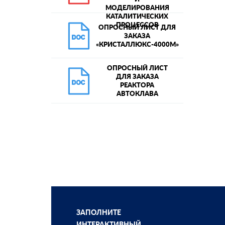
МОДЕЛИРОВАНИЯ
КАТАЛИТИЧЕСКИХ
ПРОЦЕССОВ
ОПРОСНЫЙ ЛИСТ ДЛЯ
ЗАКАЗА
«КРИСТАЛЛЮКС-4000М»
ОПРОСНЫЙ ЛИСТ
ДЛЯ ЗАКАЗА
РЕАКТОРА
АВТОКЛАВА
ЗАПОЛНИТЕ
ИНТЕРАКТИВНЫЙ