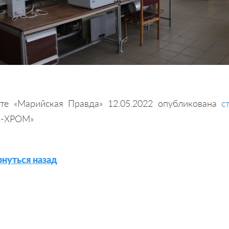
ете «Марийская Правда» 12.05.2022 опубликована
с
А-ХРОМ»
нуться назад