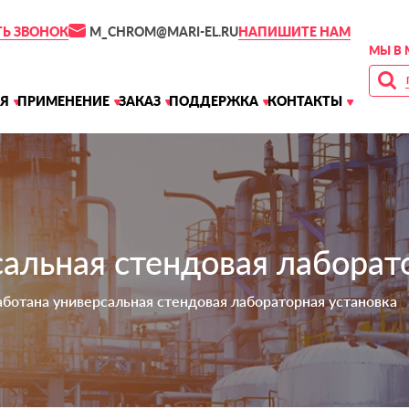
M_CHROM@MARI-EL.RU
ТЬ ЗВОНОК
НАПИШИТЕ НАМ
МЫ В 
Я
ПРИМЕНЕНИЕ
ЗАКАЗ
ПОДДЕРЖКА
КОНТАКТЫ
альная стендовая лаборат
аботана универсальная стендовая лабораторная установка