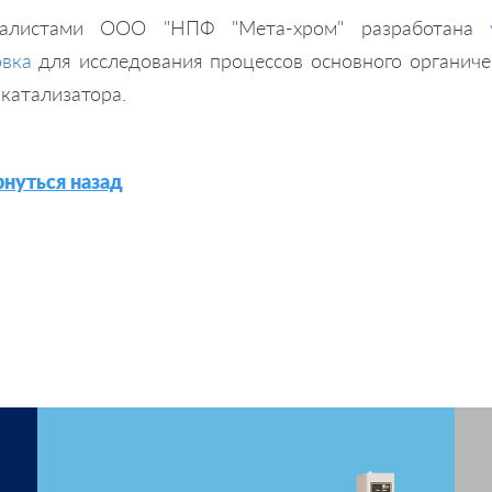
иалистами ООО "НПФ "Мета-хром" разработана
овка
для исследования процессов основного органиче
катализатора.
нуться назад