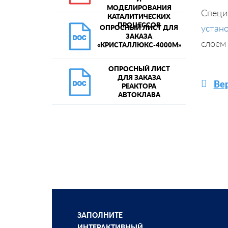
МОДЕЛИРОВАНИЯ
Спец
КАТАЛИТИЧЕСКИХ
ПРОЦЕССОВ
устан
ОПРОСНЫЙ ЛИСТ ДЛЯ
ЗАКАЗА
слоем 
«КРИСТАЛЛЮКС-4000М»
ОПРОСНЫЙ ЛИСТ
ДЛЯ ЗАКАЗА
Вер
РЕАКТОРА
АВТОКЛАВА
ЗАПОЛНИТЕ
ИНТЕРАКТИВНЫЙ