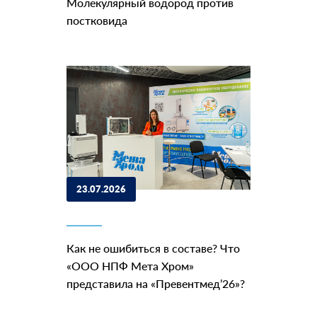
Молекулярный водород против
постковида
23.07.2026
Как не ошибиться в составе? Что
«ООО НПФ Мета Хром»
представила на «Превентмед’26»?