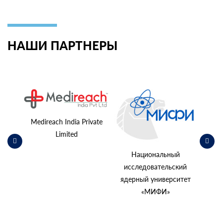
НАШИ ПАРТНЕРЫ
ьский
косм
Medireach India Private
Limited
Национальный
исследовательский
ядерный университет
«МИФИ»