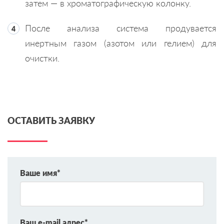
затем — в хроматографическую колонку.
После анализа система продувается
инертным газом (азотом или гелием) для
очистки.
ОСТАВИТЬ ЗАЯВКУ
Ваше имя*
Ваш e-mail адрес*