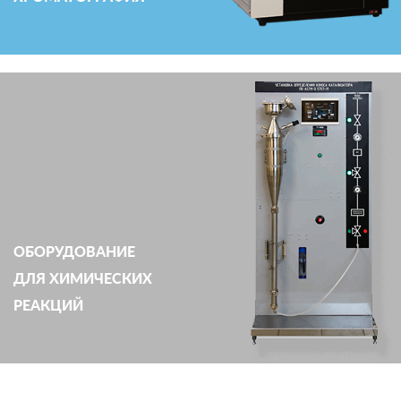
ОБОРУДОВАНИЕ
ДЛЯ ХИМИЧЕСКИХ
РЕАКЦИЙ