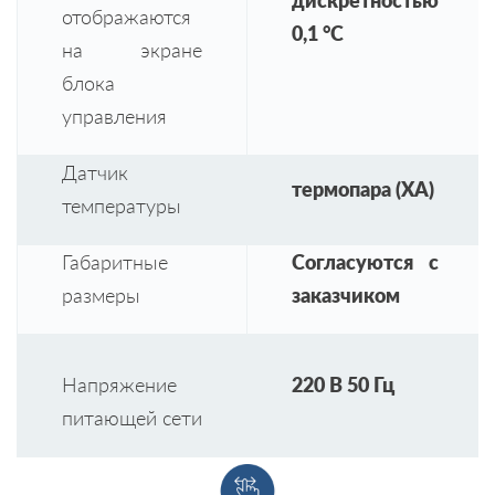
дискретностью
отображаются
0,1 °C
на экране
блока
управления
Датчик
термопара (ХА)
температуры
Габаритные
Согласуются с
размеры
заказчиком
Напряжение
220 В 50 Гц
питающей сети