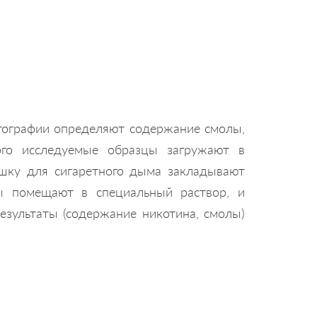
тографии определяют содержание смолы,
ого исследуемые образцы загружают в
ушку для сигаретного дыма закладывают
ты помещают в специальный раствор, и
зультаты (содержание никотина, смолы)