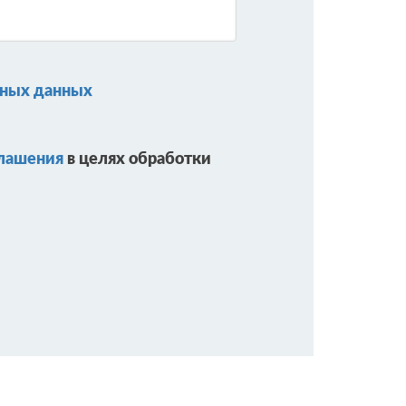
ьных данных
глашения
в целях обработки