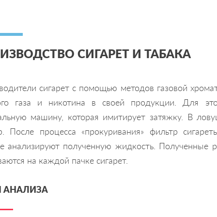
ИЗВОДСТВО СИГАРЕТ И ТАБАКА
водители сигарет с помощью методов газовой хрома
ого газа и никотина в своей продукции. Для эт
альную машину, которая имитирует затяжку. В лов
р. После процесса «прокуривания» фильтр сигаре
е анализируют полученную жидкость. Полученные ре
аются на каждой пачке сигарет.
 АНАЛИЗА