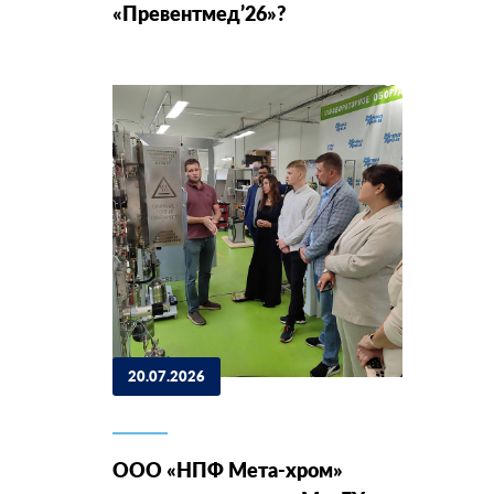
«Превентмед’26»?
20.07.2026
ООО «НПФ Мета-хром»