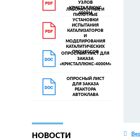
УЗЛОВ
КРИСТАЛЛЮКС
ЛАБОРАТОРНЫЕ И
4000М
ПИЛОТНЫЕ
УСТАНОВКИ
ИСПЫТАНИЯ
КАТАЛИЗАТОРОВ
И
МОДЕЛИРОВАНИЯ
КАТАЛИТИЧЕСКИХ
ПРОЦЕССОВ
ОПРОСНЫЙ ЛИСТ ДЛЯ
ЗАКАЗА
«КРИСТАЛЛЮКС-4000М»
ОПРОСНЫЙ ЛИСТ
ДЛЯ ЗАКАЗА
РЕАКТОРА
АВТОКЛАВА
Вер
НОВОСТИ