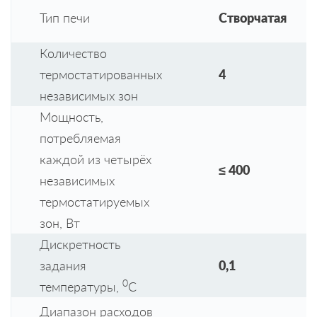
Тип печи
Створчатая
Количество
термостатированных
4
независимых зон
Мощность,
потребляемая
каждой из четырёх
≤ 400
независимых
термостатируемых
зон, Вт
Дискретность
задания
0,1
0
температуры,
С
Диапазон расходов