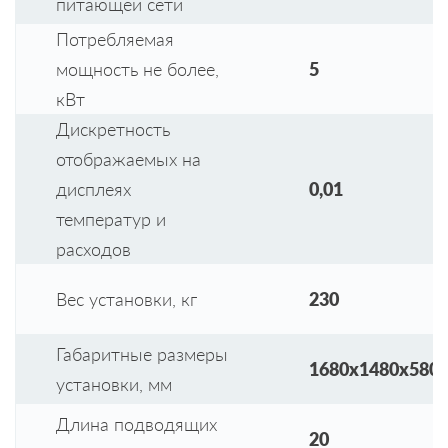
питающей сети
Потребляемая
мощность не более,
5
кВт
Дискретность
отображаемых на
дисплеях
0,01
температур и
расходов
Вес установки, кг
230
Габаритные размеры
1680х1480х580
установки, мм
Длина подводящих
20