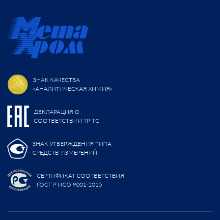
ЗНАК КАЧЕСТВА
«АНАЛИТИЧЕСКАЯ ХИМИЯ»
ДЕКЛАРАЦИЯ О
СООТВЕТСТВИИ ТР ТС
ЗНАК УТВЕРЖДЕНИЯ ТИПА
СРЕДСТВ ИЗМЕРЕНИЙ
СЕРТИФИКАТ СООТВЕТСТВИЯ
ГОСТ Р ИСО 9001-2015