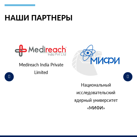
НАШИ ПАРТНЕРЫ
ьский
косм
Medireach India Private
Limited
Национальный
исследовательский
ядерный университет
«МИФИ»