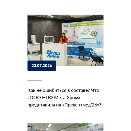
23.07.2026
Как не ошибиться в составе? Что
«ООО НПФ Мета Хром»
представила на «Превентмед’26»?