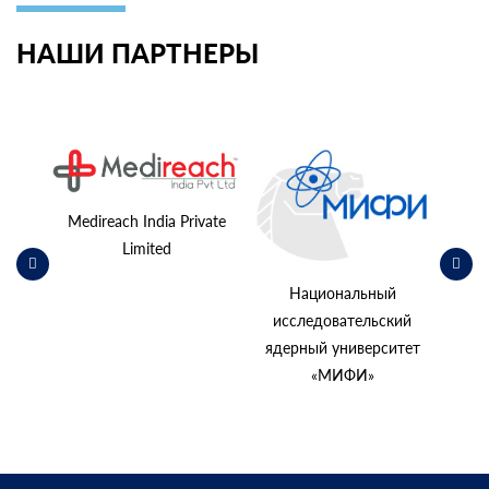
НАШИ ПАРТНЕРЫ
ьский
косм
Medireach India Private
Limited
Национальный
исследовательский
ядерный университет
«МИФИ»