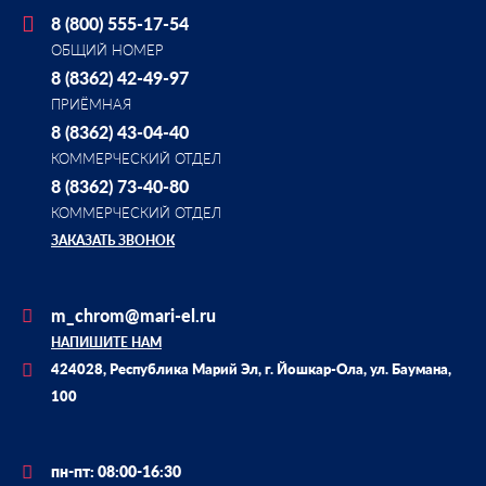
8 (800) 555-17-54
ОБЩИЙ НОМЕР
8 (8362) 42-49-97
ПРИЁМНАЯ
8 (8362) 43-04-40
КОММЕРЧЕСКИЙ ОТДЕЛ
8 (8362) 73-40-80
КОММЕРЧЕСКИЙ ОТДЕЛ
ЗАКАЗАТЬ ЗВОНОК
m_chrom@mari-el.ru
НАПИШИТЕ НАМ
424028, Республика Марий Эл, г. Йошкар-Ола, ул. Баумана,
100
пн-пт: 08:00-16:30