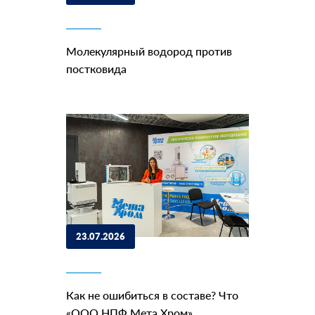
Молекулярный водород против
постковида
23.07.2026
Как не ошибиться в составе? Что
«ООО НПФ Мета Хром»