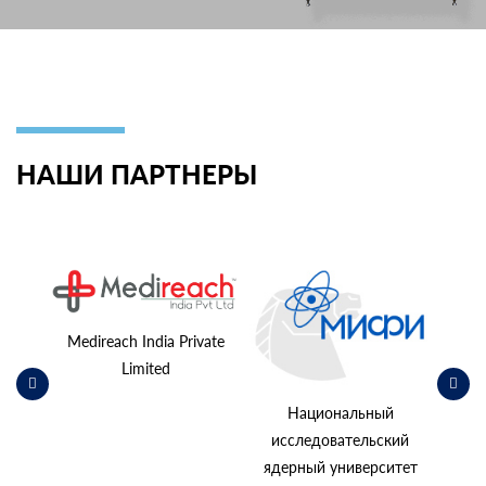
НАШИ ПАРТНЕРЫ
ьский
косм
Medireach India Private
Limited
Национальный
исследовательский
ядерный университет