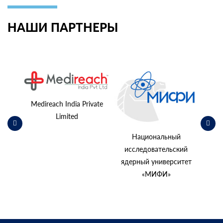
НАШИ ПАРТНЕРЫ
ьский
косм
Medireach India Private
Limited
Национальный
исследовательский
ядерный университет
«МИФИ»