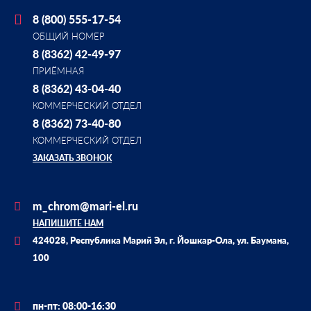
8 (800) 555-17-54
ОБЩИЙ НОМЕР
8 (8362) 42-49-97
ПРИЁМНАЯ
8 (8362) 43-04-40
КОММЕРЧЕСКИЙ ОТДЕЛ
8 (8362) 73-40-80
КОММЕРЧЕСКИЙ ОТДЕЛ
ЗАКАЗАТЬ ЗВОНОК
m_chrom@mari-el.ru
НАПИШИТЕ НАМ
424028, Республика Марий Эл, г. Йошкар-Ола, ул. Баумана,
100
пн-пт: 08:00-16:30