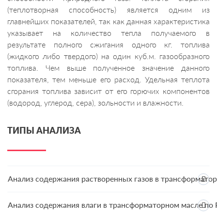
(теплотворная способность) является одним из
главнейших показателей, так как данная характеристика
указывает на количество тепла получаемого в
результате полного сжигания одного кг. топлива
(жидкого либо твердого) на один куб.м. газообразного
топлива. Чем выше полученное значение данного
показателя, тем меньше его расход. Удельная теплота
сгорания топлива зависит от его горючих компонентов
(водород, углерод, сера), зольности и влажности.
ТИПЫ АНАЛИЗА
Анализ содержания растворенных газов в трансформаторн
Анализ содержания влаги в трансформаторном масле по Р