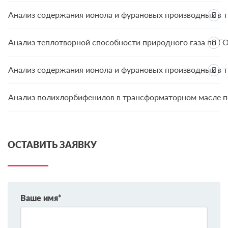
Анализ содержания ионола и фурановых производных в 
Анализ теплотворной способности природного газа по Г
Анализ содержания ионола и фурановых производных в 
Анализ полихлорбифенилов в трансформаторном масле п
ОСТАВИТЬ ЗАЯВКУ
Ваше имя*