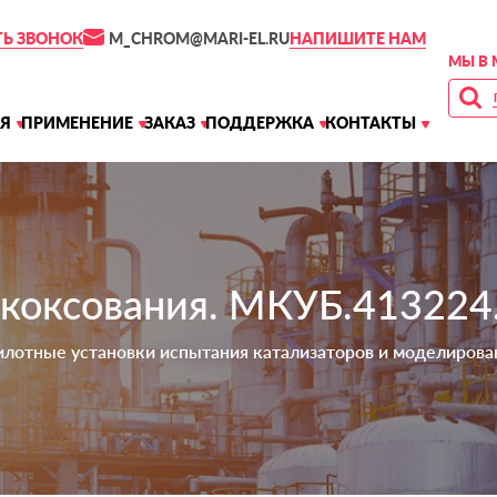
M_CHROM@MARI-EL.RU
ТЬ ЗВОНОК
НАПИШИТЕ НАМ
МЫ В 
Я
ПРИМЕНЕНИЕ
ЗАКАЗ
ПОДДЕРЖКА
КОНТАКТЫ
 коксования. МКУБ.413224
илотные установки испытания катализаторов и моделирова