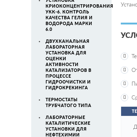
УСТАНОВКА
Устано
КРИОКОНЦЕНТРИРОВАНИЯ
УКК-6. КОНТРОЛЬ
КАЧЕСТВА ГЕЛИЯ И
ВОДОРОДА МАРКИ
6.0
УСЛ
ДВУХКАНАЛЬНАЯ
ЛАБОРАТОРНАЯ
УСТАНОВКА ДЛЯ
Т
ОЦЕНКИ
АКТИВНОСТИ
От
КАТАЛИЗАТОРОВ В
ПРОЦЕССЕ
ГИДРООЧИСТКИ И
Пи
ГИДРОКРЕКИНГА
Ср
ТЕРМОСТАТЫ
ТРУБЧАТОГО ТИПА
Т
ЛАБОРАТОРНЫЕ
КАТАЛИТИЧЕСКИЕ
Д
УСТАНОВКИ ДЛЯ
НЕФТЕХИМИИ