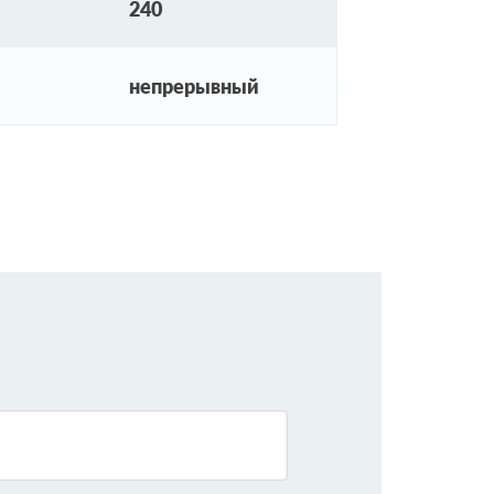
240
непрерывный