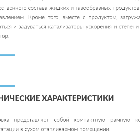
ественного состава жидких и газообразных продуктов
авлением. Кроме того, вместе с продуктом, загружа
аться и задуваться катализаторы ускорения и степен
тор.
НИЧЕСКИЕ ХАРАКТЕРИСТИКИ
овка представляет собой компактную рамную ко
уатации в сухом отапливаемом помещении.