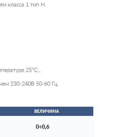
ям класса 1 тип Н.
пературе 25˚С;.
ием 230-240В 50-60 Гц.
ВЕЛИЧИНА
0÷0,6