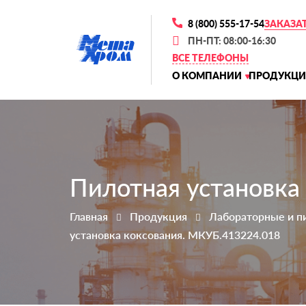
8 (800) 555-17-54
ЗАКАЗА
ПН-ПТ: 08:00-16:30
ВСЕ ТЕЛЕФОНЫ
О КОМПАНИИ
ПРОДУКЦИ
Пилотная установка
Главная
Продукция
Лабораторные и п
установка коксования. МКУБ.413224.018