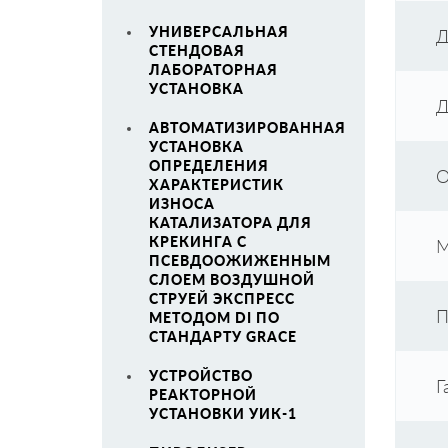
УНИВЕРСАЛЬНАЯ
Д
СТЕНДОВАЯ
ЛАБОРАТОРНАЯ
УСТАНОВКА
Д
АВТОМАТИЗИРОВАННАЯ
УСТАНОВКА
ОПРЕДЕЛЕНИЯ
О
ХАРАКТЕРИСТИК
ИЗНОСА
КАТАЛИЗАТОРА ДЛЯ
КРЕКИНГА С
М
ПСЕВДООЖИЖЕННЫМ
СЛОЕМ ВОЗДУШНОЙ
СТРУЕЙ ЭКСПРЕСС
П
МЕТОДОМ DI ПО
СТАНДАРТУ GRACE
УСТРОЙСТВО
Г
РЕАКТОРНОЙ
УСТАНОВКИ УИК-1