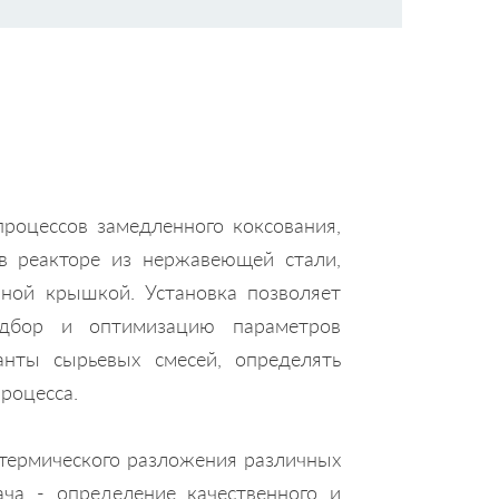
роцессов замедленного коксования,
в реакторе из нержавеющей стали,
ной крышкой. Установка позволяет
одбор и оптимизацию параметров
анты сырьевых смесей, определять
роцесса.
 термического разложения различных
ача - определение качественного и