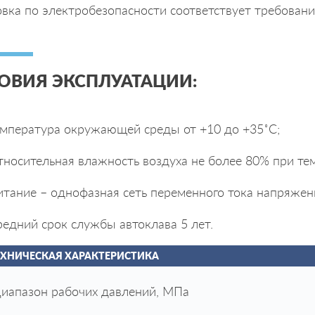
вка по электробезопасности соответствует требовани
ОВИЯ ЭКСПЛУАТАЦИИ:
емпература окружающей среды от +10 до +35˚С;
носительная влажность воздуха не более 80% при тем
тание – однофазная сеть переменного тока напряжен
едний срок службы автоклава 5 лет.
ЕХНИЧЕСКАЯ ХАРАКТЕРИСТИКА
иапазон рабочих давлений, МПа