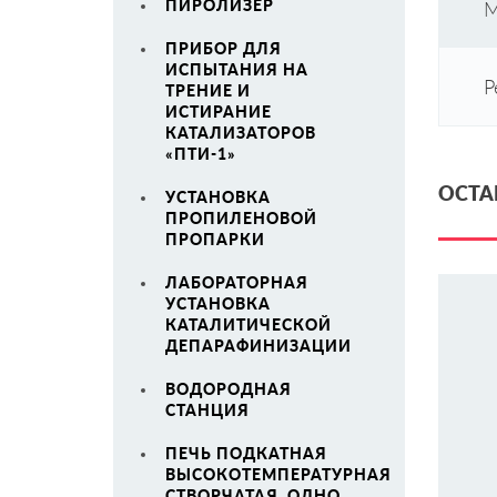
ПИРОЛИЗЕР
М
ПРИБОР ДЛЯ
ИСПЫТАНИЯ НА
Р
ТРЕНИЕ И
ИСТИРАНИЕ
КАТАЛИЗАТОРОВ
«ПТИ-1»
ОСТА
УСТАНОВКА
ПРОПИЛЕНОВОЙ
ПРОПАРКИ
ЛАБОРАТОРНАЯ
УСТАНОВКА
КАТАЛИТИЧЕСКОЙ
ДЕПАРАФИНИЗАЦИИ
ВОДОРОДНАЯ
СТАНЦИЯ
ПЕЧЬ ПОДКАТНАЯ
ВЫСОКОТЕМПЕРАТУРНАЯ
СТВОРЧАТАЯ, ОДНО