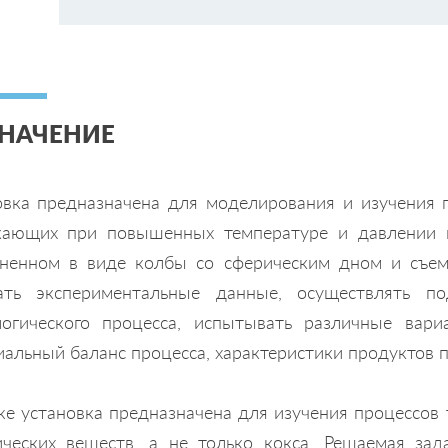
НАЧЕНИЕ
овка предназначена для моделирования и изучения п
кающих при повышенных температуре и давлении 
ненном в виде колбы со сферическим дном и съем
ать экспериментальные данные, осуществлять п
логического процесса, испытывать различные вари
иальный баланс процесса, характеристики продуктов п
же установка предназначена для изучения процессов
ических веществ, а не только кокса. Решаемая зад