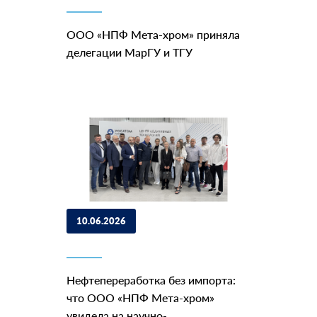
ООО «НПФ Мета-хром» приняла
делегации МарГУ и ТГУ
10.06.2026
Нефтепереработка без импорта:
что ООО «НПФ Мета-хром»
увидела на научно-