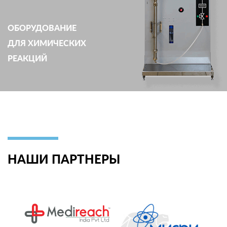
ОБОРУДОВАНИЕ
ДЛЯ ХИМИЧЕСКИХ
РЕАКЦИЙ
НАШИ ПАРТНЕРЫ
ьский
косм