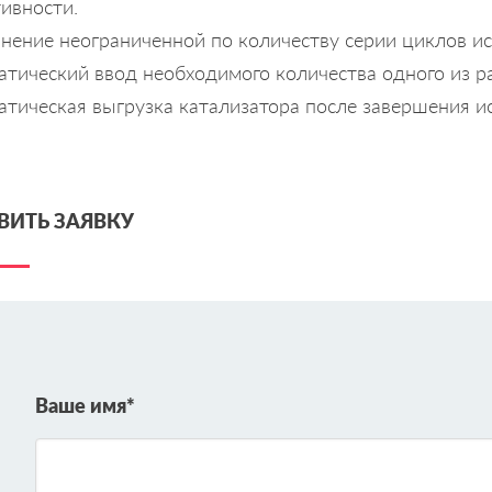
ивности.
нение неограниченной по количеству серии циклов ис
атический ввод необходимого количества одного из р
атическая выгрузка катализатора после завершения и
ВИТЬ ЗАЯВКУ
Ваше имя*