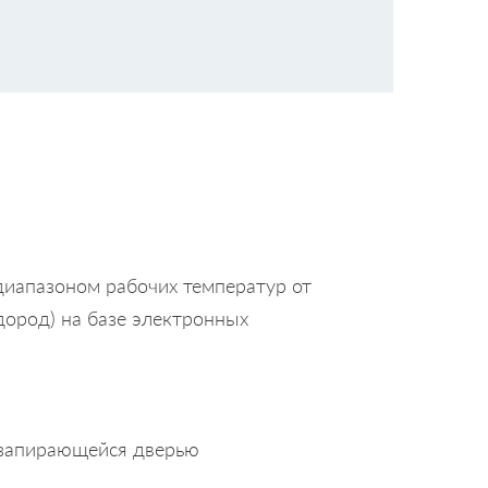
диапазоном рабочих температур от
одород) на базе электронных
 запирающейся дверью