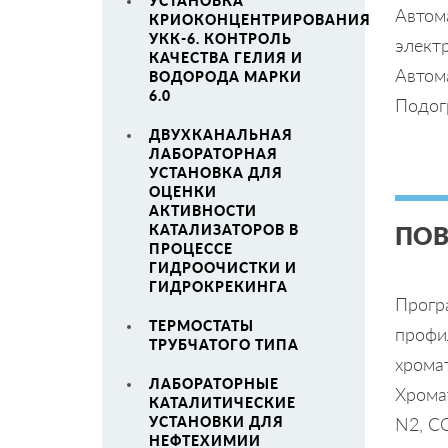
УСТАНОВКА
Автом
КРИОКОНЦЕНТРИРОВАНИЯ
УКК-6. КОНТРОЛЬ
элект
КАЧЕСТВА ГЕЛИЯ И
Автом
ВОДОРОДА МАРКИ
6.0
Подогр
ДВУХКАНАЛЬНАЯ
ЛАБОРАТОРНАЯ
УСТАНОВКА ДЛЯ
ОЦЕНКИ
АКТИВНОСТИ
КАТАЛИЗАТОРОВ В
ПОВ
ПРОЦЕССЕ
ГИДРООЧИСТКИ И
ГИДРОКРЕКИНГА
Прогр
ТЕРМОСТАТЫ
профи
ТРУБЧАТОГО ТИПА
хрома
ЛАБОРАТОРНЫЕ
Хрома
КАТАЛИТИЧЕСКИЕ
УСТАНОВКИ ДЛЯ
N2, CO
НЕФТЕХИМИИ