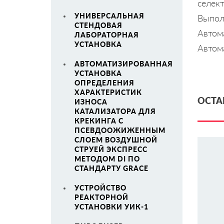
селект
УНИВЕРСАЛЬНАЯ
Выпол
СТЕНДОВАЯ
Автом
ЛАБОРАТОРНАЯ
УСТАНОВКА
Автом
АВТОМАТИЗИРОВАННАЯ
УСТАНОВКА
ОПРЕДЕЛЕНИЯ
ХАРАКТЕРИСТИК
ОСТА
ИЗНОСА
КАТАЛИЗАТОРА ДЛЯ
КРЕКИНГА С
ПСЕВДООЖИЖЕННЫМ
СЛОЕМ ВОЗДУШНОЙ
СТРУЕЙ ЭКСПРЕСС
МЕТОДОМ DI ПО
СТАНДАРТУ GRACE
УСТРОЙСТВО
РЕАКТОРНОЙ
УСТАНОВКИ УИК-1