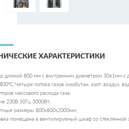
НИЧЕСКИЕ ХАРАКТЕРИСТИКИ
ор длиной 800 мм с внутренним диаметром 30±1мм с 
800°C;Четыре потока газов (изобутан, азот, воздух, в
торов массового расхода газа;
ие 230В 50Гц 3000Вт;
итные размеры 800x800x2000мм;
овка помещена в вентилируемый шкаф со стеклянной