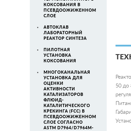
КОКСОВАНИЯ В
ПСЕВДООЖИЖЕННОМ
СЛОЕ
АВТОКЛАВ
ЛАБОРАТОРНЫЙ
РЕАКТОР СИНТЕЗА
ПИЛОТНАЯ
ТЕХ
УСТАНОВКА
КОКСОВАНИЯ
МНОГОКАНАЛЬНАЯ
Реакт
УСТАНОВКА ДЛЯ
ОЦЕНКИ
50 до 
АКТИВНОСТИ
регуля
КАТАЛИЗАТОРОВ
ФЛЮИД-
Питан
КАТАЛИТИЧЕСКОГО
КРЕКИНГА (FCC) В
Габар
ПСЕВДООЖИЖЕННОМ
Устан
СЛОЕ СОГЛАСНО
ASTM D7964/D7964M-