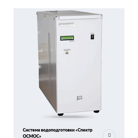
Система водоподготовки «Спектр
ОСМОС»