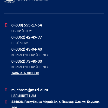
ГОСТ Р ИСО 9001-2015
8 (800) 555-17-54
ОБЩИЙ НОМЕР
8 (8362) 42-49-97
ПРИЁМНАЯ
8 (8362) 43-04-40
КОММЕРЧЕСКИЙ ОТДЕЛ
8 (8362) 73-40-80
КОММЕРЧЕСКИЙ ОТДЕЛ
ЗАКАЗАТЬ ЗВОНОК
m_chrom@mari-el.ru
НАПИШИТЕ НАМ
424028, Республика Марий Эл, г. Йошкар-Ола, ул. Баумана,
100