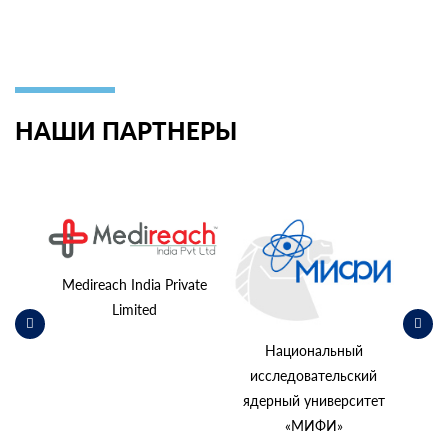
НАШИ ПАРТНЕРЫ
ьский
косм
Medireach India Private
Limited
Национальный
исследовательский
ядерный университет
«МИФИ»