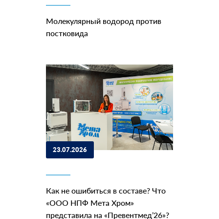
Молекулярный водород против
постковида
23.07.2026
Как не ошибиться в составе? Что
«ООО НПФ Мета Хром»
представила на «Превентмед’26»?