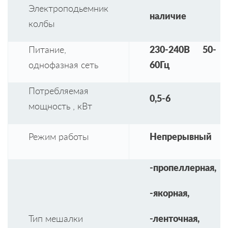
Электроподьемник
наличие
колбы
Питание,
230-240В 50-
однофазная сеть
60Гц
Потребляемая
0,5-6
мощность , кВт
Режим работы
Непрерывный
-пропеллерная,
-якорная,
Тип мешалки
-ленточная,