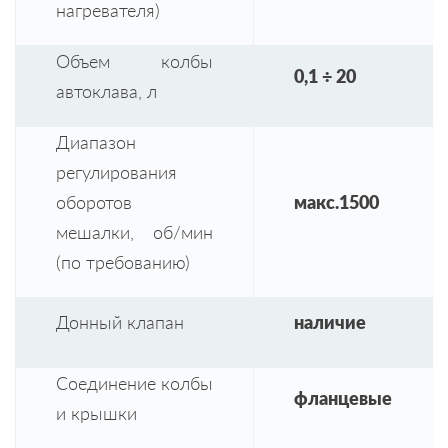
нагревателя)
Объем колбы
0,1 ÷ 20
автоклава, л
Диапазон
регулирования
оборотов
макс.1500
мешалки, об/мин
(по требованию)
Донный клапан
наличие
Соединение колбы
фланцевые
и крышки