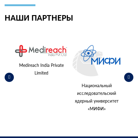
НАШИ ПАРТНЕРЫ
ьский
косм
Medireach India Private
Limited
Национальный
исследовательский
ядерный университет
«МИФИ»