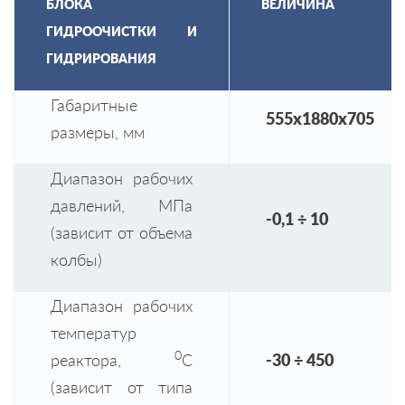
БЛОКА
ВЕЛИЧИНА
ГИДРООЧИСТКИ И
ГИДРИРОВАНИЯ
Габаритные
555x1880x705
размеры, мм
Диапазон рабочих
давлений, МПа
-0,1 ÷ 10
(зависит от объема
колбы)
Диапазон рабочих
температур
0
реактора,
С
-30 ÷ 450
(зависит от типа