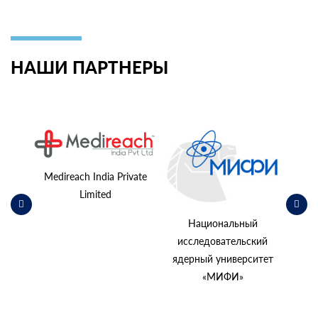
НАШИ ПАРТНЕРЫ
ьский
косм
Medireach India Private
Limited
Национальный
исследовательский
ядерный университет
«МИФИ»