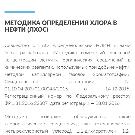
МЕТОДИКА ОПРЕДЕЛЕНИЯ ХЛОРА В
НЕФТИ (ЛХОС)
Совместно с ПАО «Средневолжский НИИНП» нами
была разработана «Методика измерений массовой
концентрации летучих органических соединений в
химических реагентах, используемых при добыче нефти,
методом капиллярной газовой хроматографии».
Свидетельство аттестации №
01.10.04.203/01.00043/2015 от 14.12.2015.
Регистрационный номер по Федеральному реестру
ФР.1.31.2016.22307, дата регистрации — 28.01.2016.
Методика позволяет обнаруживать такие
хлорорганические соединения, как: тетрахлорметан
(четыреххлористый углерод), 1,1-дихлорэтилен, 1,2-