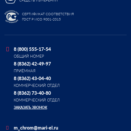
СРЕДСТВ ИЗМЕРЕНИЙ
СЕРТИФИКАТ СООТВЕТСТВИЯ
ГОСТ Р ИСО 9001-2015
8 (800) 555-17-54
ОБЩИЙ НОМЕР
8 (8362) 42-49-97
ПРИЁМНАЯ
8 (8362) 43-04-40
КОММЕРЧЕСКИЙ ОТДЕЛ
8 (8362) 73-40-80
КОММЕРЧЕСКИЙ ОТДЕЛ
ЗАКАЗАТЬ ЗВОНОК
m_chrom@mari-el.ru