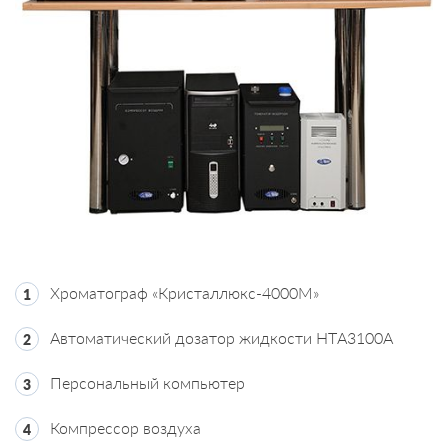
Хроматограф «Кристаллюкс-4000М»
Автоматический дозатор жидкости НТA3100А
Персональный компьютер
Компрессор воздуха