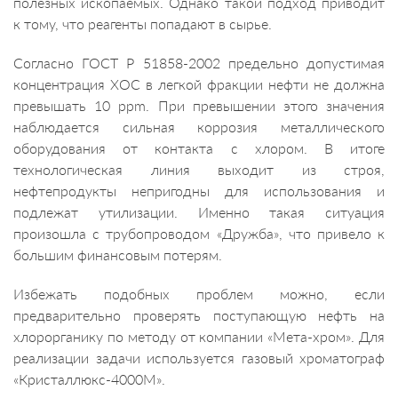
полезных ископаемых. Однако такой подход приводит
к тому, что реагенты попадают в сырье.
Согласно ГОСТ Р 51858-2002 предельно допустимая
концентрация ХОС в легкой фракции нефти не должна
превышать 10 ppm. При превышении этого значения
наблюдается сильная коррозия металлического
оборудования от контакта с хлором. В итоге
технологическая линия выходит из строя,
нефтепродукты непригодны для использования и
подлежат утилизации. Именно такая ситуация
произошла с трубопроводом «Дружба», что привело к
большим финансовым потерям.
Избежать подобных проблем можно, если
предварительно проверять поступающую нефть на
хлорорганику по методу от компании «Мета-хром». Для
реализации задачи используется газовый хроматограф
«Кристаллюкс-4000М».