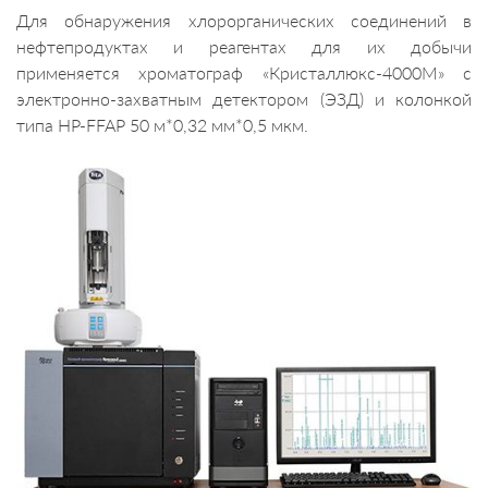
Для обнаружения хлорорганических соединений в
нефтепродуктах и реагентах для их добычи
применяется хроматограф «Кристаллюкс-4000М» с
электронно-захватным детектором (ЭЗД) и колонкой
типа HP-FFAP 50 м*0,32 мм*0,5 мкм.