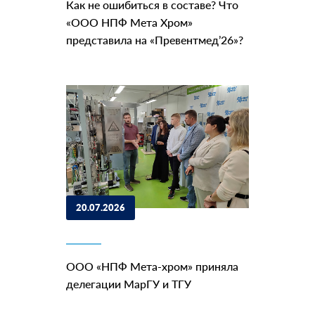
Как не ошибиться в составе? Что
«ООО НПФ Мета Хром»
представила на «Превентмед’26»?
20.07.2026
ООО «НПФ Мета-хром» приняла
делегации МарГУ и ТГУ