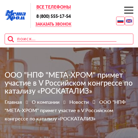
ВСЕ ТЕЛЕФОНЫ
8 (800) 555-17-54
ЗАКАЗАТЬ ЗВОНОК
ООО "НПФ "МЕТА-ХРОМ" примет
участие в V Российском конгрессе по
катализу «РОСКАТАЛИЗ»
Главная
О компании
Новости
ООО "НПФ
"МЕТА-ХРОМ" примет участие в V Российском
конгрессе по катализу «РОСКАТАЛИЗ»