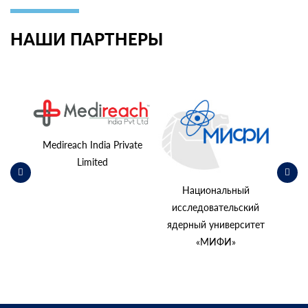
НАШИ ПАРТНЕРЫ
ьский
косм
Medireach India Private
Limited
Национальный
исследовательский
ядерный университет
«МИФИ»