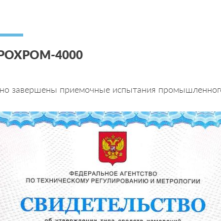
РОХРОМ-4000
но завершены приемочные испытания промышленног