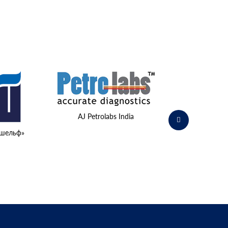
Министерство о
AJ Petrolabs India
шельф»