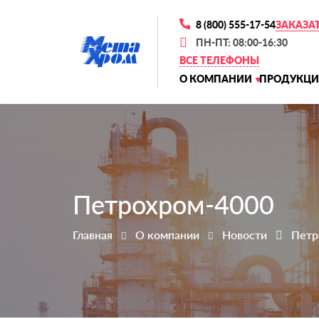
8 (800) 555-17-54
ЗАКАЗА
ПН-ПТ: 08:00-16:30
ВСЕ ТЕЛЕФОНЫ
О КОМПАНИИ
ПРОДУКЦИ
Петрохром-4000
Главная
О компании
Новости
Петр