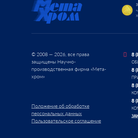
© 2008 — 2026, все права
8 
защищены Научно-
ОБ
производственная фирма «Мета-
8 
хром»
ПР
8 
КО
8 
Положение об обработке
КО
персональных данных
ЗА
Пользовательское соглашение