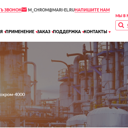
M_CHROM@MARI-EL.RU
ТЬ ЗВОНОК
НАПИШИТЕ НАМ
МЫ В 
Я
ПРИМЕНЕНИЕ
ЗАКАЗ
ПОДДЕРЖКА
КОНТАКТЫ
охром-4000