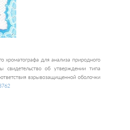
 хроматографа для анализа природного
ны свидетельство об утверждении типа
оответствия взрывозащищенной оболочки
8762